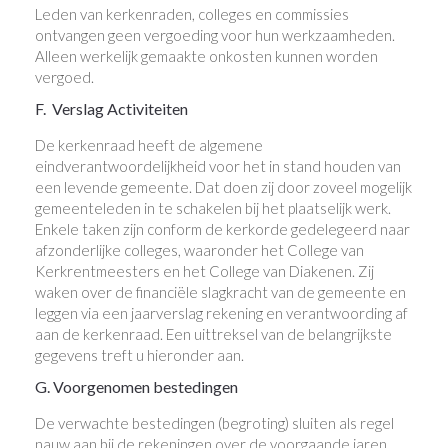
Leden van kerkenraden, colleges en commissies
ontvangen geen vergoeding voor hun werkzaamheden.
Alleen werkelijk gemaakte onkosten kunnen worden
vergoed.
F. Verslag Activiteiten
De kerkenraad heeft de algemene
eindverantwoordelijkheid voor het in stand houden van
een levende gemeente. Dat doen zij door zoveel mogelijk
gemeenteleden in te schakelen bij het plaatselijk werk.
Enkele taken zijn conform de kerkorde gedelegeerd naar
afzonderlijke colleges, waaronder het College van
Kerkrentmeesters en het College van Diakenen. Zij
waken over de financiële slagkracht van de gemeente en
leggen via een jaarverslag rekening en verantwoording af
aan de kerkenraad. Een uittreksel van de belangrijkste
gegevens treft u hieronder aan.
G. Voorgenomen bestedingen
De verwachte bestedingen (begroting) sluiten als regel
nauw aan bij de rekeningen over de voorgaande jaren.