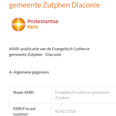
gemeente Zutphen Diaconie
ANBI-publicatie van de Evangelisch-Lutherse
gemeente Zutphen - Diaconie
A. Algemene gegevens
Naam ANBI:
Evangelisch-Lutherse gemeente
Zutphen
RSIN/Fiscaal
824115326
nummer: