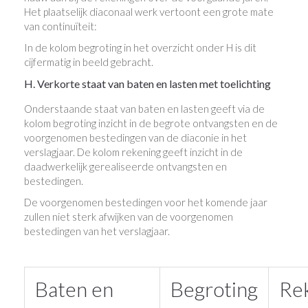
Het plaatselijk diaconaal werk vertoont een grote mate
van continuïteit:
In de kolom begroting in het overzicht onder H is dit
cijfermatig in beeld gebracht.
H. Verkorte staat van baten en lasten met toelichting
Onderstaande staat van baten en lasten geeft via de
kolom begroting inzicht in de begrote ontvangsten en de
voorgenomen bestedingen van de diaconie in het
verslagjaar. De kolom rekening geeft inzicht in de
daadwerkelijk gerealiseerde ontvangsten en
bestedingen.
De voorgenomen bestedingen voor het komende jaar
zullen niet sterk afwijken van de voorgenomen
bestedingen van het verslagjaar.
Baten en
Begroting
Re