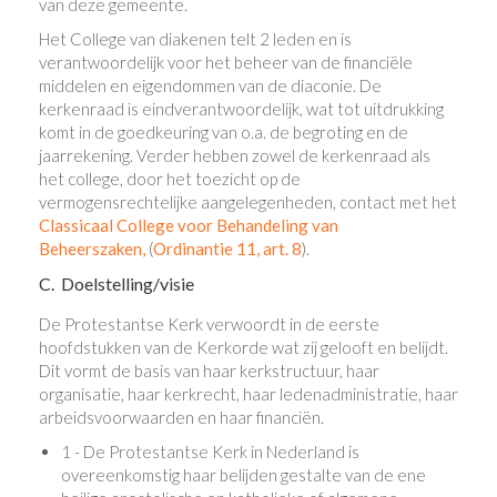
van deze gemeente.
Het College van diakenen telt 2 leden en is
verantwoordelijk voor het beheer van de financiële
middelen en eigendommen van de diaconie. De
kerkenraad is eindverantwoordelijk, wat tot uitdrukking
komt in de goedkeuring van o.a. de begroting en de
jaarrekening. Verder hebben zowel de kerkenraad als
het college, door het toezicht op de
vermogensrechtelijke aangelegenheden, contact met het
Classicaal College voor Behandeling van
Beheerszaken,
(
Ordinantie 11, art. 8
).
C. Doelstelling/visie
De Protestantse Kerk verwoordt in de eerste
hoofdstukken van de Kerkorde wat zij gelooft en belijdt.
Dit vormt de basis van haar kerkstructuur, haar
organisatie, haar kerkrecht, haar ledenadministratie, haar
arbeidsvoorwaarden en haar financiën.
1 - De Protestantse Kerk in Nederland is
overeenkomstig haar belijden gestalte van de ene