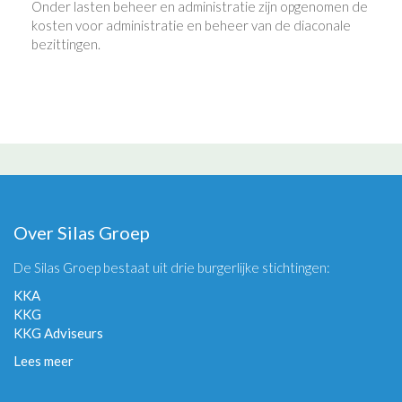
Onder lasten beheer en administratie zijn opgenomen de
kosten voor administratie en beheer van de diaconale
bezittingen.
Over Silas Groep
De Silas Groep bestaat uit drie burgerlijke stichtingen:
KKA
KKG
KKG Adviseurs
Lees meer