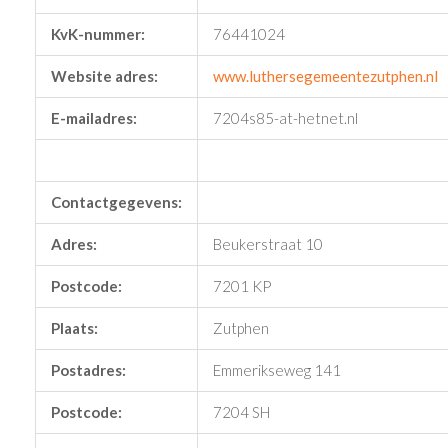
KvK-nummer:
76441024
Website adres:
www.luthersegemeentezutphen.nl
E-mailadres:
7204s85-at-hetnet.nl
Contactgegevens:
Adres:
Beukerstraat 10
Postcode:
7201 KP
Plaats:
Zutphen
Postadres:
Emmerikseweg 141
Postcode:
7204 SH