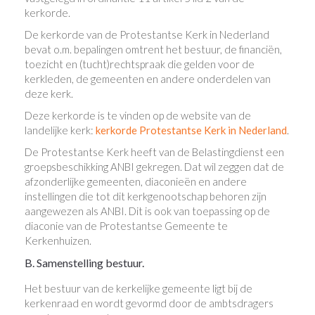
kerkorde.
De kerkorde van de Protestantse Kerk in Nederland
bevat o.m. bepalingen omtrent het bestuur, de financiën,
toezicht en (tucht)rechtspraak die gelden voor de
kerkleden, de gemeenten en andere onderdelen van
deze kerk.
Deze kerkorde is te vinden op de website van de
landelijke kerk:
kerkorde Protestantse Kerk in Nederland
.
De Protestantse Kerk heeft van de Belastingdienst een
groepsbeschikking ANBI gekregen. Dat wil zeggen dat de
afzonderlijke gemeenten, diaconieën en andere
instellingen die tot dit kerkgenootschap behoren zijn
aangewezen als ANBI. Dit is ook van toepassing op de
diaconie van de Protestantse Gemeente te
Kerkenhuizen.
B. Samenstelling bestuur.
Het bestuur van de kerkelijke gemeente ligt bij de
kerkenraad en wordt gevormd door de ambtsdragers