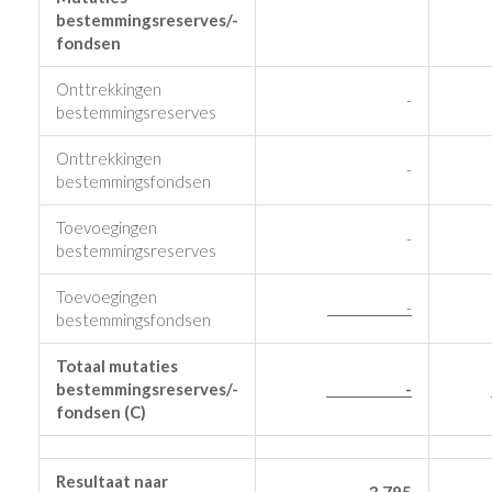
bestemmingsreserves/-
fondsen
Onttrekkingen
-
bestemmingsreserves
Onttrekkingen
-
bestemmingsfondsen
Toevoegingen
-
bestemmingsreserves
Toevoegingen
-
bestemmingsfondsen
Totaal mutaties
bestemmingsreserves/-
-
fondsen (C)
Resultaat naar
- 3.795