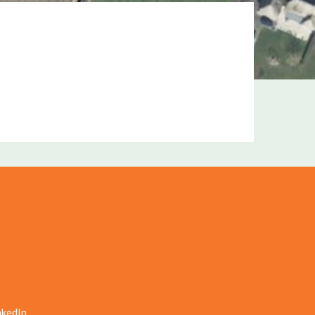
nkedIn