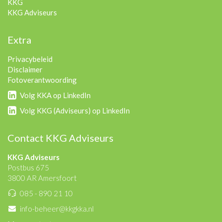
KKG
KKG Adviseurs
Extra
Privacybeleid
Disclaimer
Fotoverantwoording
Volg KKA op LinkedIn
Volg KKG (Adviseurs) op LinkedIn
Contact KKG Adviseurs
KKG Adviseurs
Postbus 675
3800 AR Amersfoort
085 - 890 21 10
info-beheer@kkgkka.nl