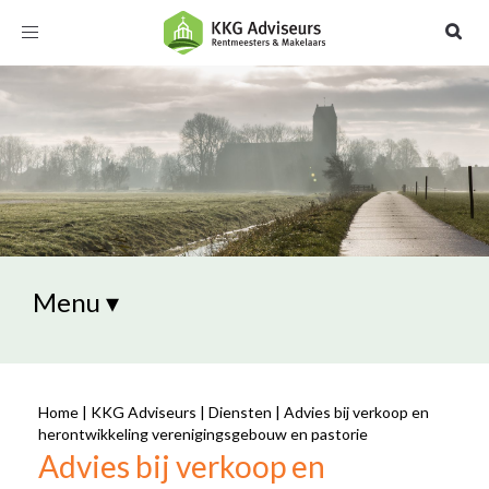
Toggle
navigation
Menu ▾
Home
|
KKG Adviseurs
|
Diensten
|
Advies bij verkoop en
herontwikkeling verenigingsgebouw en pastorie
Advies bij verkoop en