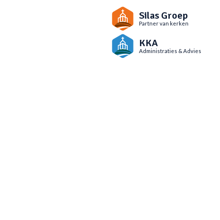
Silas Groep
Partner van kerken
KKA
Administraties & Advies