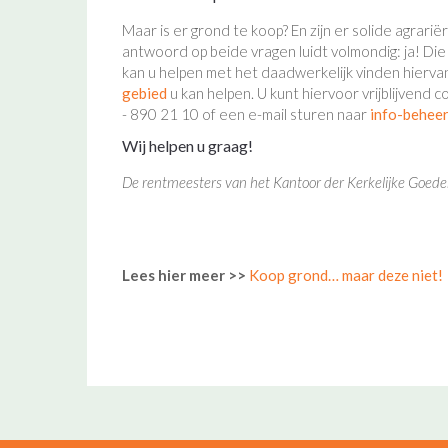
Maar is er grond te koop? En zijn er solide agrari
antwoord op beide vragen luidt volmondig: ja! Die
kan u helpen met het daadwerkelijk vinden hierva
gebied
u kan helpen. U kunt hiervoor vrijblijve
- 890 21 10 of een e-mail sturen naar
info-beheer
Wij helpen u graag!
De rentmeesters van het Kantoor der Kerkelijke Goed
Lees hier meer >>
Koop grond… maar deze niet!