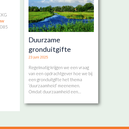
 KKG
 uw
 085
Duurzame
gronduitgifte
23 juni 2025
Regelmatig krijgen we een vraag
van een opdrachtgever hoe we bij
een gronduitgifte het thema
‘duurzaamheid’ meenemen.
Omdat duurzaamheid een…