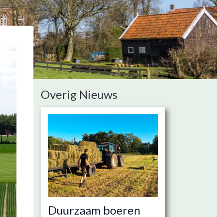
Overig Nieuws
Duurzaam boeren