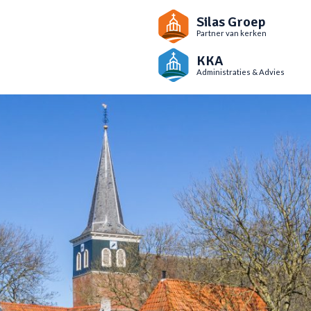
Silas Groep
Partner van kerken
KKA
Administraties & Advies