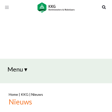
Toggle
navigation
Menu ▾
Home
|
KKG
|
Nieuws
Nieuws