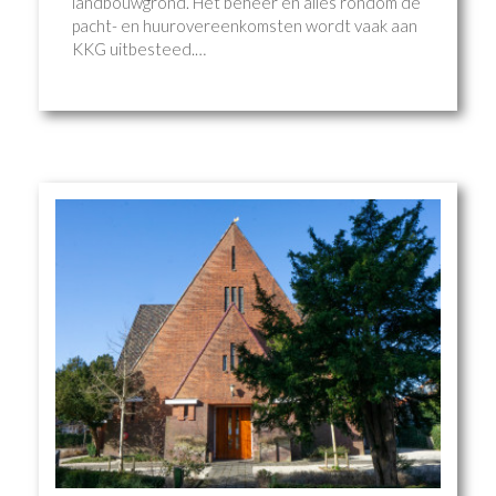
landbouwgrond. Het beheer en alles rondom de
pacht- en huurovereenkomsten wordt vaak aan
KKG uitbesteed.…