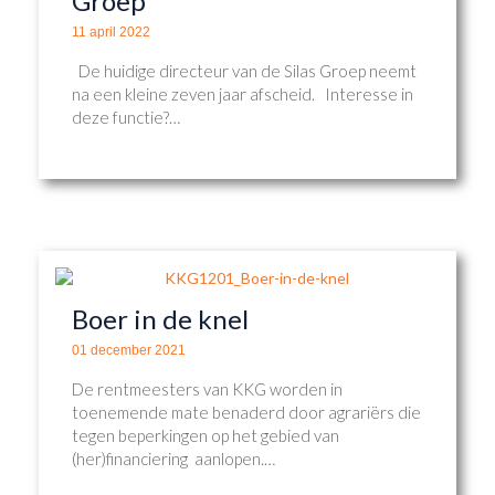
Groep
11 april 2022
De huidige directeur van de Silas Groep neemt
na een kleine zeven jaar afscheid. Interesse in
deze functie?…
Boer in de knel
01 december 2021
De rentmeesters van KKG worden in
toenemende mate benaderd door agrariërs die
tegen beperkingen op het gebied van
(her)financiering aanlopen.…