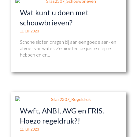
Wat kunt u doen met
schouwbrieven?
11 juli 2023
Schone sloten dragen bij aan een goede aan- en
afvoer van water. Ze moeten de juiste diepte
hebben en er…
Wwft, ANBI, AVG en FRIS.
Hoezo regeldruk?!
11 juli 2023